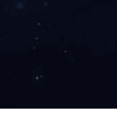
理和机械加工一体化生产的企业，已通过IATF16949：2016质
量管理体系、安全标准化三级达标企业等认证，具有进出口资
质的高新技术企业。
经过二十多年艰苦创业、脚踏实地、心无旁骛、创新创
造，公司被授予国家级专精特新重点“小巨人”企业、国家级绿
色工厂、重庆五一劳动奖状、重庆市著名商标、企业技术中
心、重点纳税企业等荣誉。
查看更多>>
1991
300
103166
余人
年
㎡
公司员工300余人
6988
司始建于1991年
公司占地103166
平方米
万
注册资本6988万