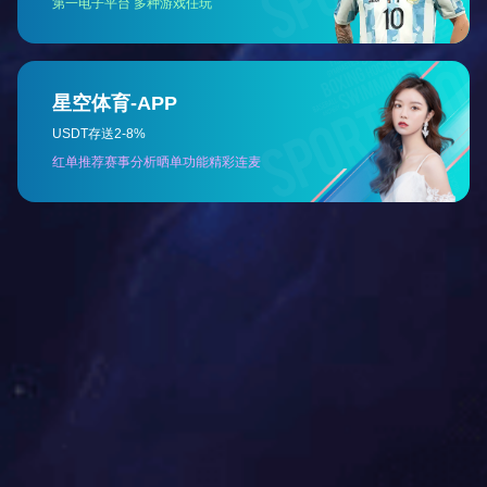
● 目前已拥有发明专利四项，取得实用新型专利十余项；
● 获得我国锻造行业的最高殊荣——中国锻协授予的“优质锻
件奖”。
生产保障
以质量求生存
Survive By Quality
● 我公司建有模具加工中心和35KVA变电站，拥有4000吨、
2500吨、1600吨、1000吨、630吨电动螺旋压力机和4000吨摩
擦压力机等主要锻压设备；
● 长期为上汽红岩、重汽济南车桥、柳州方盛车桥、贵州群建