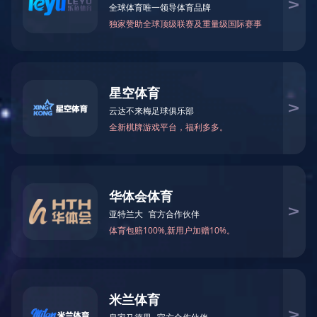
资质荣誉
生产设备
产品中心
米兰官方网站
联系我们

米兰官方网站-米兰milan(中国)
关于我们
资质荣誉
生产设备
产品中心
米兰官方网站
联系我们
产品中心