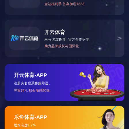
产品10
产品10
查看详细
产品9
产品9
查看详细
产品8
产品8
查看详细
产品7
产品7
查看详细
产品6
产品6
查看详细