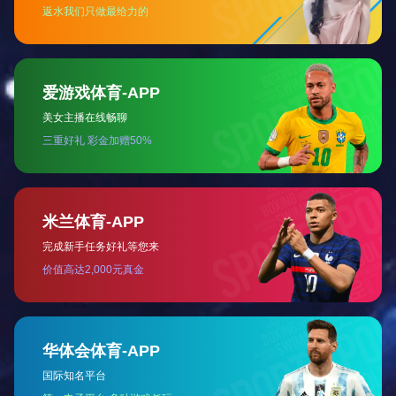
为什么选择米兰官方网
站-米兰milan(中国) 造产
品？
WHY CHOOSE KANE PRODUCTS？
质量保障
二十多年生产经验
More than 20 years of production experience
● 已通过IATF16949：2016质量管理体系、安全标准化三级达
标企业等认证，具有进出口资质的高新技术企业；